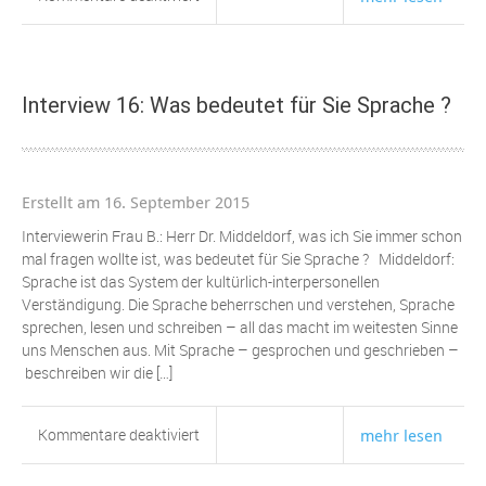
Interview
15:
Aphasiegruppe
und
Interview 16: Was bedeutet für Sie Sprache ?
viel
Sprechen
Erstellt am 16. September 2015
Interviewerin Frau B.: Herr Dr. Middeldorf, was ich Sie immer schon
mal fragen wollte ist, was bedeutet für Sie Sprache ? Middeldorf:
Sprache ist das System der kultürlich-interpersonellen
Verständigung. Die Sprache beherrschen und verstehen, Sprache
sprechen, lesen und schreiben – all das macht im weitesten Sinne
uns Menschen aus. Mit Sprache – gesprochen und geschrieben –
beschreiben wir die […]
für
Kommentare deaktiviert
mehr lesen
Interview
16: