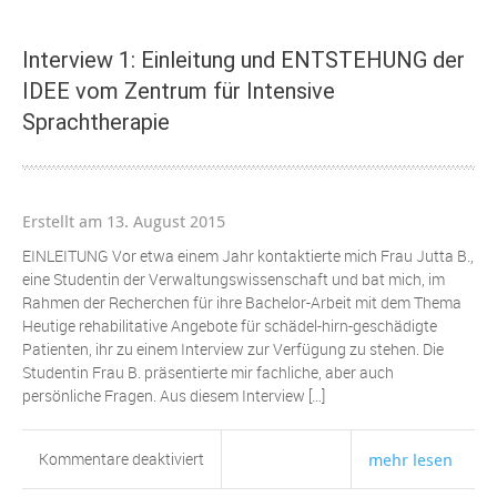
Was
bedeutet
Interview 1: Einleitung und ENTSTEHUNG der
für
IDEE vom Zentrum für Intensive
Sie
Sprache
Sprachtherapie
?
Erstellt am 13. August 2015
EINLEITUNG Vor etwa einem Jahr kontaktierte mich Frau Jutta B.,
eine Studentin der Verwaltungswissenschaft und bat mich, im
Rahmen der Recherchen für ihre Bachelor-Arbeit mit dem Thema
Heutige rehabilitative Angebote für schädel-hirn-geschädigte
Patienten, ihr zu einem Interview zur Verfügung zu stehen. Die
Studentin Frau B. präsentierte mir fachliche, aber auch
persönliche Fragen. Aus diesem Interview […]
für
Kommentare deaktiviert
mehr lesen
Interview