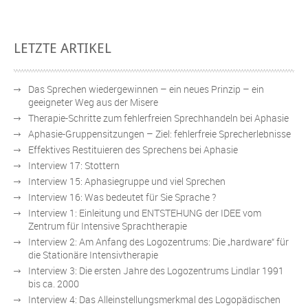
Übens
LETZTE ARTIKEL
Das Sprechen wiedergewinnen – ein neues Prinzip – ein
geeigneter Weg aus der Misere
Therapie-Schritte zum fehlerfreien Sprechhandeln bei Aphasie
Aphasie-Gruppensitzungen – Ziel: fehlerfreie Sprecherlebnisse
Effektives Restituieren des Sprechens bei Aphasie
Interview 17: Stottern
Interview 15: Aphasiegruppe und viel Sprechen
Interview 16: Was bedeutet für Sie Sprache ?
Interview 1: Einleitung und ENTSTEHUNG der IDEE vom
Zentrum für Intensive Sprachtherapie
Interview 2: Am Anfang des Logozentrums: Die „hardware“ für
die Stationäre Intensivtherapie
Interview 3: Die ersten Jahre des Logozentrums Lindlar 1991
bis ca. 2000
Interview 4: Das Alleinstellungsmerkmal des Logopädischen