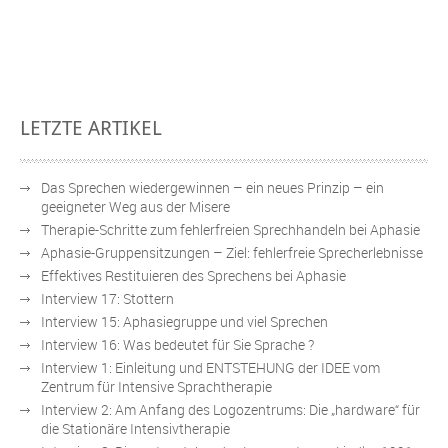
des
geordneten
Übens
LETZTE ARTIKEL
Das Sprechen wiedergewinnen – ein neues Prinzip – ein
geeigneter Weg aus der Misere
Therapie-Schritte zum fehlerfreien Sprechhandeln bei Aphasie
Aphasie-Gruppensitzungen – Ziel: fehlerfreie Sprecherlebnisse
Effektives Restituieren des Sprechens bei Aphasie
Interview 17: Stottern
Interview 15: Aphasiegruppe und viel Sprechen
Interview 16: Was bedeutet für Sie Sprache ?
Interview 1: Einleitung und ENTSTEHUNG der IDEE vom
Zentrum für Intensive Sprachtherapie
Interview 2: Am Anfang des Logozentrums: Die „hardware“ für
die Stationäre Intensivtherapie