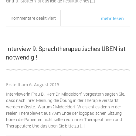
eintritt. Stottern ist das leidige Resultat eines […]
für
Kommentare deaktiviert
mehr lesen
Interview
17:
Stottern
Interview 9: Sprachtherapeutisches ÜBEN ist
notwendig !
Erstellt am 6. August 2015
Interviewerin Frau B.: Herr Dr. Middeldorf, vorgestern sagten Sie,
dass nach Ihrer Meinung die Übung in der Therapie verstärkt
werden müsste. Warum ? Middeldorf: Wie sieht es denn in der
realen Therapiewelt aus ? Am Ende der logopädischen Sitzung
hören die Patienten nicht selten von ihren Therapeutinnen und
Therapeuten: Und das üben Sie bitte zu […]