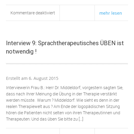
für
Kommentare deaktiviert
mehr lesen
Interview
6:
„Marketing“
und
Interview 9: Sprachtherapeutisches ÜBEN ist
Sprache
notwendig !
Erstellt am 6. August 2015
Interviewerin Frau B.: Herr Dr. Middeldorf, vorgestern sagten Sie,
dass nach Ihrer Meinung die Übung in der Therapie verstärkt
werden müsste. Warum ? Middeldorf: Wie sieht es denn in der
realen Therapiewelt aus ? Am Ende der logopädischen Sitzung
hören die Patienten nicht selten von ihren Therapeutinnen und
Therapeuten: Und das üben Sie bitte zu […]