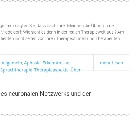
orgestern sagten Sie, dass nach Ihrer Meinung die Übung in der
iddeldorf: Wie sieht es denn in der realen Therapiewelt aus ? Am
tienten nicht selten von ihren Therapeutinnen und Therapeuten:
Allgemein
Aphasie
Erkenntnisse
mehr lesen
:
,
,
,
Sprachtherapie
Therapieaspekte
Üben
,
,
,
sches
t des neuronalen Netzwerks und der