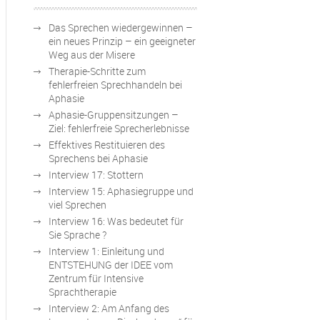
Das Sprechen wiedergewinnen –
ein neues Prinzip – ein geeigneter
Weg aus der Misere
Therapie-Schritte zum
fehlerfreien Sprechhandeln bei
Aphasie
Aphasie-Gruppensitzungen –
Ziel: fehlerfreie Sprecherlebnisse
Effektives Restituieren des
Sprechens bei Aphasie
Interview 17: Stottern
Interview 15: Aphasiegruppe und
viel Sprechen
Interview 16: Was bedeutet für
Sie Sprache ?
Interview 1: Einleitung und
ENTSTEHUNG der IDEE vom
Zentrum für Intensive
Sprachtherapie
Interview 2: Am Anfang des