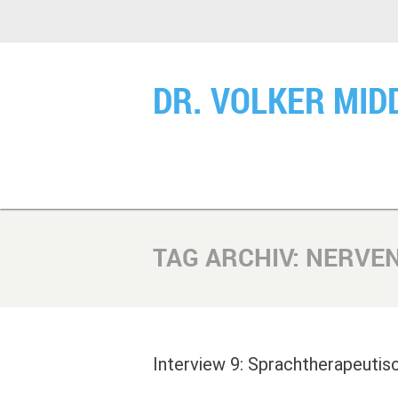
DR. VOLKER MID
TAG ARCHIV:
NERVE
Interview 9: Sprachtherapeutis