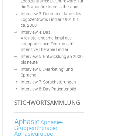
Logozentrums: Die „hardware“ für
die Stationäre Intensivtherapie
Interview 3: Die ersten Jahre des
Logozentrums Lindlar 1991 bis
ca. 2000
Interview 4: Das
Alleinstellungsmerkmal des
Logopädischen Zentrums für
Intensive Therapie Lindlar
Interview 5: Entwicklung ab 2000
bis heute
Interview 6: „Marketing“ und
Sprache
Interview 7: Sprachstörungen
Interview 8: Das Patientenbild
STICHWORTSAMMLUNG
Aphasie
Aphasie-
Gruppentherapie
Aphasiegruppe