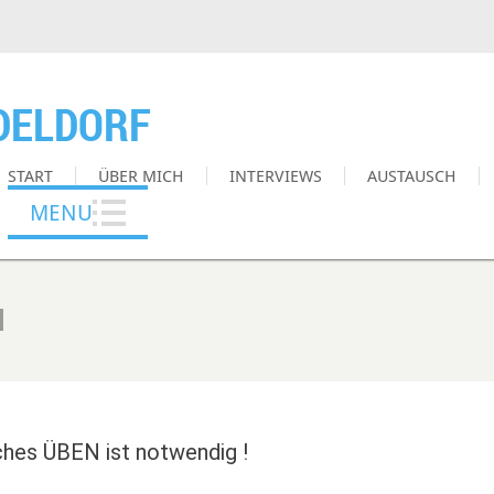
DELDORF
START
ÜBER MICH
INTERVIEWS
AUSTAUSCH
MENU
N
ches ÜBEN ist notwendig !